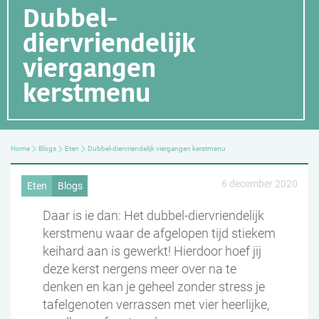
Dubbel-
diervriendelijk
viergangen
kerstmenu
Home
Blogs
Eten
Dubbel-diervriendelijk viergangen kerstmenu
6 december 2020
Eten
Blogs
Daar is ie dan: Het dubbel-diervriendelijk
kerstmenu waar de afgelopen tijd stiekem
keihard aan is gewerkt! Hierdoor hoef jij
deze kerst nergens meer over na te
denken en kan je geheel zonder stress je
tafelgenoten verrassen met vier heerlijke,