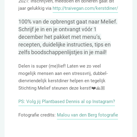
2021: Inschrijven, meedoen en doneren gaat dit
jaar gelukkig via
http://traivegan.com/kerstdiner/
100% van de opbrengst gaat naar Melief.
Schrijf je in en je ontvangt vóór 1
december het pakket met menu’s,
recepten, duidelijke instructies, tips en
zelfs boodschappenlijstjes in je mail!
Delen is super (me)lief! Laten we zo veel
mogelijk mensen aan een stressvrij, dubbel-
diervriendelijk kerstdiner helpen en tegelijk
Stichting Melief steunen deze kerst!❤️🙏🏼
PS: Volg jij Plantbased Dennis al op Instagram?
Fotografie credits:
Malou van den Berg fotografie