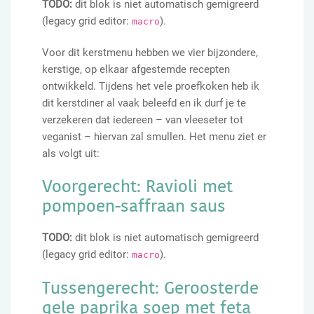
TODO:
dit blok is niet automatisch gemigreerd
(legacy grid editor:
).
macro
Voor dit kerstmenu hebben we vier bijzondere,
kerstige, op elkaar afgestemde recepten
ontwikkeld. Tijdens het vele proefkoken heb ik
dit kerstdiner al vaak beleefd en ik durf je te
verzekeren dat iedereen – van vleeseter tot
veganist – hiervan zal smullen. Het menu ziet er
als volgt uit:
Voorgerecht: Ravioli met
pompoen-saffraan saus
TODO:
dit blok is niet automatisch gemigreerd
(legacy grid editor:
).
macro
Tussengerecht: Geroosterde
gele paprika soep met feta