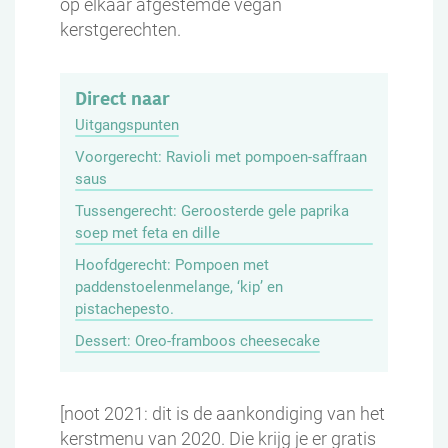
op elkaar afgestemde vegan
kerstgerechten.
Direct naar
Uitgangspunten
Voorgerecht: Ravioli met pompoen-saffraan
saus
Tussengerecht: Geroosterde gele paprika
soep met feta en dille
Hoofdgerecht: Pompoen met
paddenstoelenmelange, ‘kip’ en
pistachepesto.
Dessert: Oreo-framboos cheesecake
[noot 2021: dit is de aankondiging van het
kerstmenu van 2020. Die krijg je er gratis